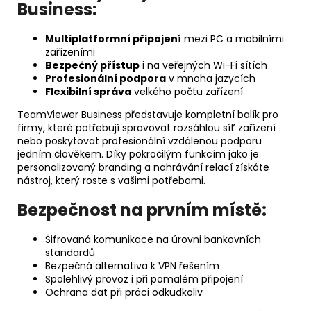
Business:
Multiplatformní připojení
mezi PC a mobilními
zařízeními
Bezpečný přístup
i na veřejných Wi-Fi sítích
Profesionální podpora
v mnoha jazycích
Flexibilní správa
velkého počtu zařízení
TeamViewer Business představuje kompletní balík pro
firmy, které potřebují spravovat rozsáhlou síť zařízení
nebo poskytovat profesionální vzdálenou podporu
jedním člověkem. Díky pokročilým funkcím jako je
personalizovaný branding a nahrávání relací získáte
nástroj, který roste s vašimi potřebami.
Bezpečnost na prvním místě:
Šifrovaná komunikace na úrovni bankovních
standardů
Bezpečná alternativa k VPN řešením
Spolehlivý provoz i při pomalém připojení
Ochrana dat při práci odkudkoliv