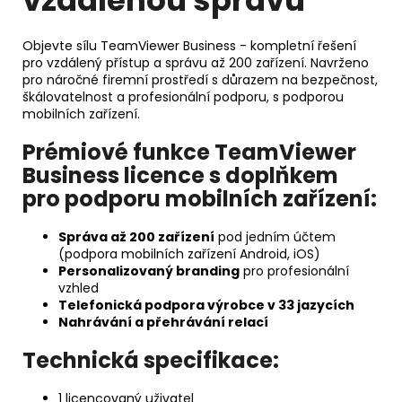
vzdálenou správu
Objevte sílu TeamViewer Business - kompletní řešení
pro vzdálený přístup a správu až 200 zařízení. Navrženo
pro náročné firemní prostředí s důrazem na bezpečnost,
škálovatelnost a profesionální podporu, s podporou
mobilních zařízení.
Prémiové funkce TeamViewer
Business licence s doplňkem
pro podporu mobilních zařízení:
Správa až 200 zařízení
pod jedním účtem
(podpora mobilních zařízení Android, iOS)
Personalizovaný branding
pro profesionální
vzhled
Telefonická podpora výrobce v 33 jazycích
Nahrávání a přehrávání relací
Technická specifikace:
1 licencovaný uživatel