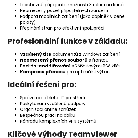
1 souběžné připojení s možností 3 relací na kanál
Neomezený počet připojitelných zařízení
Podpora mobilních zařízení (jako doplněk v ceně
položy)
Přepínání stran pro efektivní spolupráci
Profesionální funkce v základu:
Vzdálený tisk
dokumentů z Windows zařízení
Neomezený přenos souborů
s frontou
End-to-end šifrování
s 256bitovými RSA klíči
Komprese přenosu
pro optimální výkon
Ideální řešení pro:
Správu rozsáhlého IT prostředí
Poskytování vzdálené podpory
Organizaci online schůzek
Bezpečnou práci na dálku
Náhradu komplexních VPN systémů
Klíčové výhody TeamViewer