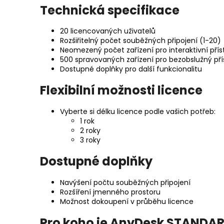
Technická specifikace
20 licencovaných uživatelů
Rozšiřitelný počet souběžných připojení (1-20)
Neomezený počet zařízení pro interaktivní přís
500 spravovaných zařízení pro bezobslužný pří
Dostupné doplňky pro další funkcionalitu
Flexibilní možnosti licence
Vyberte si délku licence podle vašich potřeb:
1 rok
2 roky
3 roky
Dostupné doplňky
Navýšení počtu souběžných připojení
Rozšíření jmenného prostoru
Možnost dokoupení v průběhu licence
Pro koho je AnyDesk STANDAR