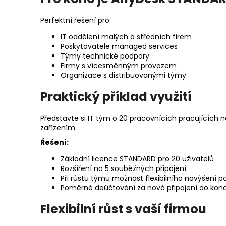
Perfektní řešení pro:
IT oddělení malých a středních firem
Poskytovatele managed services
Týmy technické podpory
Firmy s vícesměnným provozem
Organizace s distribuovanými týmy
Praktický příklad využití
Představte si IT tým o 20 pracovnících pracujících n
zařízením.
Řešení:
Základní licence STANDARD pro 20 uživatelů
Rozšíření na 5 souběžných připojení
Při růstu týmu možnost flexibilního navýšení po
Poměrné doúčtování za nová připojení do konce
Flexibilní růst s vaší firmou