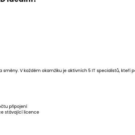
a směny. V každém okamžiku je aktivních 5 IT specialistů, kteří p
čtu připojení
 stávající licence