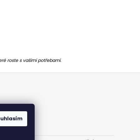
ré roste s vašimi potřebami.
ouhlasím