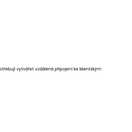
otřebují vytvářet vzdálená připojení ke klientským