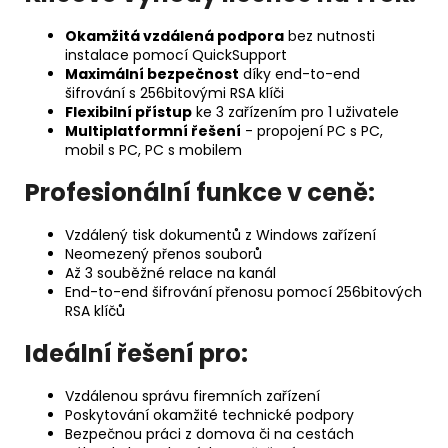
Okamžitá vzdálená podpora
bez nutnosti
instalace pomocí QuickSupport
Maximální bezpečnost
díky end-to-end
šifrování s 256bitovými RSA klíči
Flexibilní přístup
ke 3 zařízením pro 1 uživatele
Multiplatformní řešení
- propojení PC s PC,
mobil s PC, PC s mobilem
Profesionální funkce v ceně:
Vzdálený tisk dokumentů z Windows zařízení
Neomezený přenos souborů
Až 3 souběžné relace na kanál
End-to-end šifrování přenosu pomocí 256bitových
RSA klíčů
Ideální řešení pro:
Vzdálenou správu firemních zařízení
Poskytování okamžité technické podpory
Bezpečnou práci z domova či na cestách