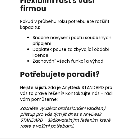
Flexibilní růst s vaší
firmou
Pokud v průběhu roku potřebujete rozšířit
kapacitu:
Snadné navýšení počtu souběžných
připojení
Doplatek pouze za zbývající období
licence
Zachování všech funkcí a výhod
Potřebujete poradit?
Nejste si jisti, zda je AnyDesk STANDARD pro
vás to pravé řešení? Kontaktujte nás - rádi
vám pomůžeme:
Začněte využívat profesionální vzdálený
přístup pro váš tým již dnes s AnyDesk
STANDARD - škálovatelným řešením, které
roste s vašimi potřebami.