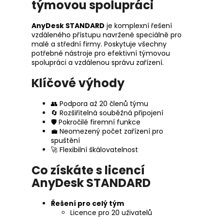
týmovou spolupráci
AnyDesk STANDARD
je komplexní řešení
vzdáleného přístupu navržené speciálně pro
malé a střední firmy. Poskytuje všechny
potřebné nástroje pro efektivní týmovou
spolupráci a vzdálenou správu zařízení.
Klíčové výhody
👥 Podpora až 20 členů týmu
🔄 Rozšiřitelná souběžná připojení
🛡️ Pokročilé firemní funkce
💼 Neomezený počet zařízení pro
spuštění
🚀 Flexibilní škálovatelnost
Co získáte s licencí
AnyDesk STANDARD
Řešení pro celý tým
Licence pro 20 uživatelů