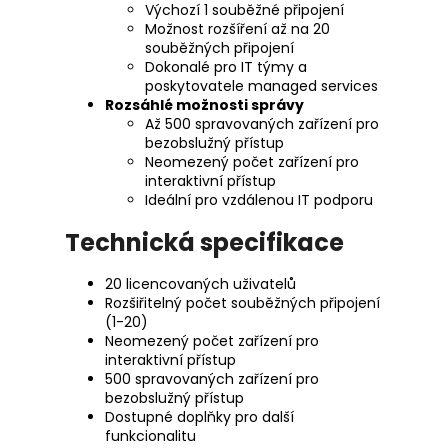
Výchozí 1 souběžné připojení
Možnost rozšíření až na 20
souběžných připojení
Dokonalé pro IT týmy a
poskytovatele managed services
Rozsáhlé možnosti správy
Až 500 spravovaných zařízení pro
bezobslužný přístup
Neomezený počet zařízení pro
interaktivní přístup
Ideální pro vzdálenou IT podporu
Technická specifikace
20 licencovaných uživatelů
Rozšiřitelný počet souběžných připojení
(1-20)
Neomezený počet zařízení pro
interaktivní přístup
500 spravovaných zařízení pro
bezobslužný přístup
Dostupné doplňky pro další
funkcionalitu