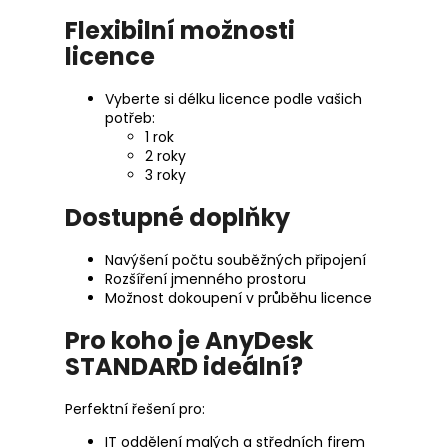
Flexibilní možnosti
licence
Vyberte si délku licence podle vašich
potřeb:
1 rok
2 roky
3 roky
Dostupné doplňky
Navýšení počtu souběžných připojení
Rozšíření jmenného prostoru
Možnost dokoupení v průběhu licence
Pro koho je AnyDesk
STANDARD ideální?
Perfektní řešení pro:
IT oddělení malých a středních firem