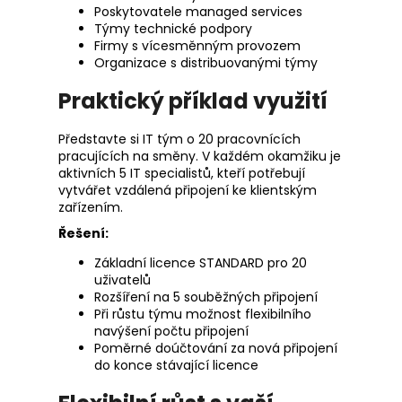
Poskytovatele managed services
Týmy technické podpory
Firmy s vícesměnným provozem
Organizace s distribuovanými týmy
Praktický příklad využití
Představte si IT tým o 20 pracovnících
pracujících na směny. V každém okamžiku je
aktivních 5 IT specialistů, kteří potřebují
vytvářet vzdálená připojení ke klientským
zařízením.
Řešení:
Základní licence STANDARD pro 20
uživatelů
Rozšíření na 5 souběžných připojení
Při růstu týmu možnost flexibilního
navýšení počtu připojení
Poměrné doúčtování za nová připojení
do konce stávající licence