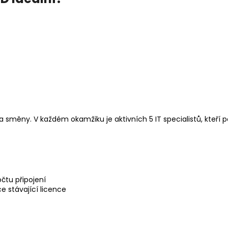
a směny. V každém okamžiku je aktivních 5 IT specialistů, kteří p
čtu připojení
 stávající licence