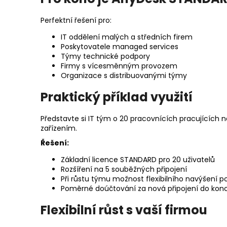
Perfektní řešení pro:
IT oddělení malých a středních firem
Poskytovatele managed services
Týmy technické podpory
Firmy s vícesměnným provozem
Organizace s distribuovanými týmy
Praktický příklad využití
Představte si IT tým o 20 pracovnících pracujících n
zařízením.
Řešení:
Základní licence STANDARD pro 20 uživatelů
Rozšíření na 5 souběžných připojení
Při růstu týmu možnost flexibilního navýšení po
Poměrné doúčtování za nová připojení do konce
Flexibilní růst s vaší firmou