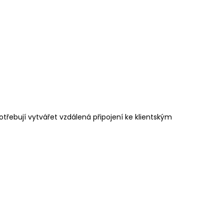
otřebují vytvářet vzdálená připojení ke klientským