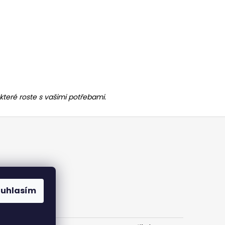
které roste s vašimi potřebami.
ouhlasím