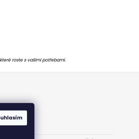
které roste s vašimi potřebami.
ouhlasím