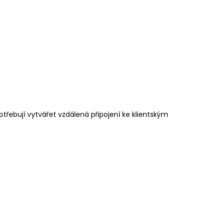
otřebují vytvářet vzdálená připojení ke klientským