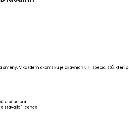
a směny. V každém okamžiku je aktivních 5 IT specialistů, kteří p
čtu připojení
 stávající licence