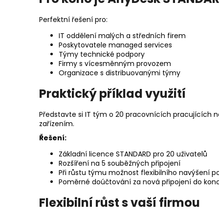
Perfektní řešení pro:
IT oddělení malých a středních firem
Poskytovatele managed services
Týmy technické podpory
Firmy s vícesměnným provozem
Organizace s distribuovanými týmy
Praktický příklad využití
Představte si IT tým o 20 pracovnících pracujících n
zařízením.
Řešení:
Základní licence STANDARD pro 20 uživatelů
Rozšíření na 5 souběžných připojení
Při růstu týmu možnost flexibilního navýšení po
Poměrné doúčtování za nová připojení do konce
Flexibilní růst s vaší firmou