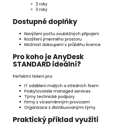
2 roky
3 roky
Dostupné doplňky
Navýšení počtu souběžných připojení
Rozšíření jmenného prostoru
Možnost dokoupení v průběhu licence
Pro koho je AnyDesk
STANDARD ideální?
Perfektní řešení pro:
IT oddělení malých a středních firem
Poskytovatele managed services
Týmy technické podpory
Firmy s vícesměnným provozem
Organizace s distribuovanými týmy
Praktický příklad využití