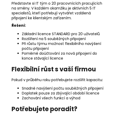
Představte si IT tým o 20 pracovnících pracujících
na směny. V každém okamžiku je aktivních 5 IT
specialistů, kteří potřebují vytvářet vzdálená
připojení ke klientským zařízením.
Řešení:
Základní licence STANDARD pro 20 uživatelů
Rozšíření na 5 souběžných připojení
Při růstu týmu možnost flexibilního navýšení
počtu připojení
Poměrné doúčtování za nová připojení do
konce stávající licence
Flexibilní růst s vaší firmou
Pokud v průběhu roku potřebujete rozšířit kapacitu:
Snadné navýšení počtu souběžných připojení
Doplatek pouze za zbývající období licence
Zachování všech funkcí a výhod
Potřebujete poradit?