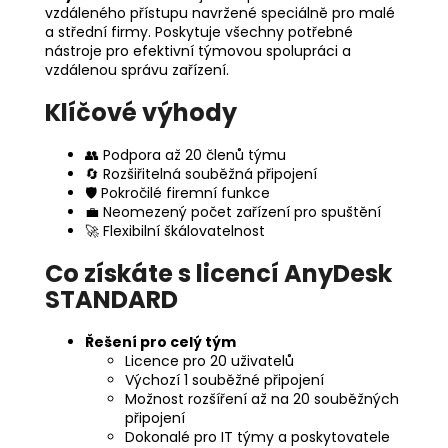
vzdáleného přístupu navržené speciálně pro malé
a střední firmy. Poskytuje všechny potřebné
nástroje pro efektivní týmovou spolupráci a
vzdálenou správu zařízení.
Klíčové výhody
👥 Podpora až 20 členů týmu
🔄 Rozšiřitelná souběžná připojení
🛡️ Pokročilé firemní funkce
💼 Neomezený počet zařízení pro spuštění
🚀 Flexibilní škálovatelnost
Co získáte s licencí AnyDesk
STANDARD
Řešení pro celý tým
Licence pro 20 uživatelů
Výchozí 1 souběžné připojení
Možnost rozšíření až na 20 souběžných
připojení
Dokonalé pro IT týmy a poskytovatele