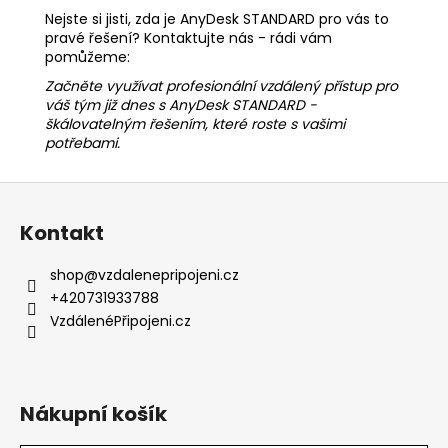
Nejste si jisti, zda je AnyDesk STANDARD pro vás to
pravé řešení? Kontaktujte nás - rádi vám
pomůžeme:
Začněte využívat profesionální vzdálený přístup pro
váš tým již dnes s AnyDesk STANDARD -
škálovatelným řešením, které roste s vašimi
potřebami.
Z
á
Kontakt
p
a
shop
@
vzdalenepripojeni.cz
t
+420731933788
í
VzdálenéPřipojeni.cz
Nákupní košík