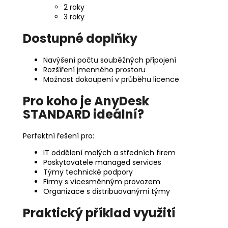
2 roky
3 roky
Dostupné doplňky
Navýšení počtu souběžných připojení
Rozšíření jmenného prostoru
Možnost dokoupení v průběhu licence
Pro koho je AnyDesk
STANDARD ideální?
Perfektní řešení pro:
IT oddělení malých a středních firem
Poskytovatele managed services
Týmy technické podpory
Firmy s vícesměnným provozem
Organizace s distribuovanými týmy
Praktický příklad využití