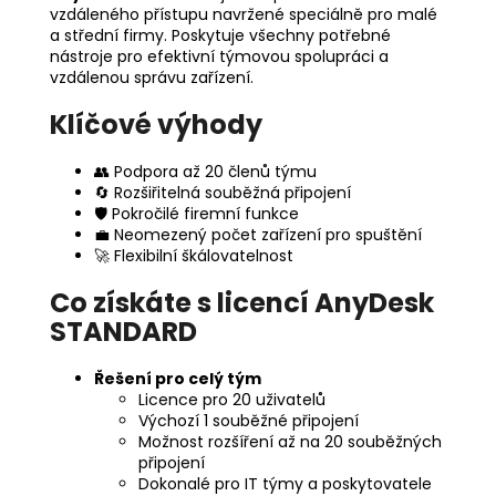
vzdáleného přístupu navržené speciálně pro malé
a střední firmy. Poskytuje všechny potřebné
nástroje pro efektivní týmovou spolupráci a
vzdálenou správu zařízení.
Klíčové výhody
👥 Podpora až 20 členů týmu
🔄 Rozšiřitelná souběžná připojení
🛡️ Pokročilé firemní funkce
💼 Neomezený počet zařízení pro spuštění
🚀 Flexibilní škálovatelnost
Co získáte s licencí AnyDesk
STANDARD
Řešení pro celý tým
Licence pro 20 uživatelů
Výchozí 1 souběžné připojení
Možnost rozšíření až na 20 souběžných
připojení
Dokonalé pro IT týmy a poskytovatele