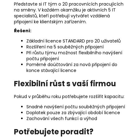
Představte si IT tým o 20 pracovnících pracujících
na směny. V každém okamžiku je aktivních 5 IT
specialistů, kteří potřebují vytvářet vzdálená
připojení ke klientským zařízením.
Řešení:
Základní licence STANDARD pro 20 uživatelů
Rozšíření na 5 souběžných připojení
Při růstu týmu možnost flexibilního navýšení
počtu připojení
Poměrné doúčtování za nová připojení do
konce stávající licence
Flexibilní růst s vaší firmou
Pokud v průběhu roku potřebujete rozšířit kapacitu:
Snadné navýšení počtu souběžných připojení
Doplatek pouze za zbývající období licence
Zachování všech funkcí a výhod
Potřebujete poradit?