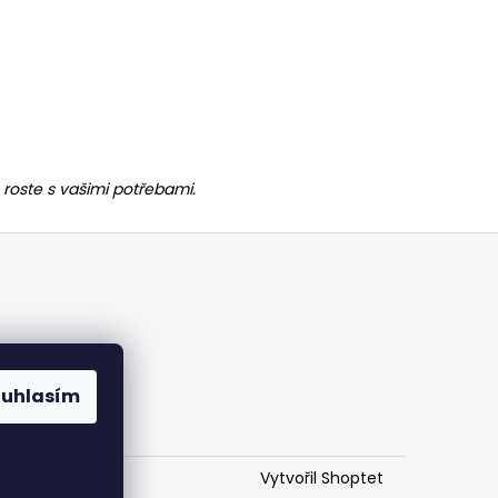
 roste s vašimi potřebami.
ouhlasím
Vytvořil Shoptet