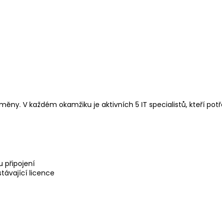
měny. V každém okamžiku je aktivních 5 IT specialistů, kteří potř
u připojení
távající licence