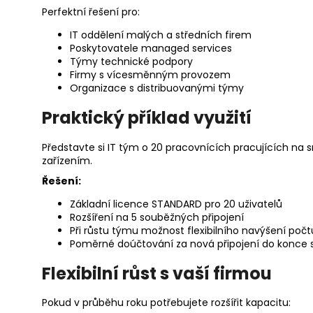
Perfektní řešení pro:
IT oddělení malých a středních firem
Poskytovatele managed services
Týmy technické podpory
Firmy s vícesměnným provozem
Organizace s distribuovanými týmy
Praktický příklad využití
Představte si IT tým o 20 pracovnících pracujících na s
zařízením.
Řešení:
Základní licence STANDARD pro 20 uživatelů
Rozšíření na 5 souběžných připojení
Při růstu týmu možnost flexibilního navýšení počt
Poměrné doúčtování za nová připojení do konce s
Flexibilní růst s vaší firmou
Pokud v průběhu roku potřebujete rozšířit kapacitu: