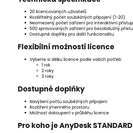
20 licencovaných uživatelů
Rozšiřitelný počet souběžných připojení (1-20)
Neomezený počet zařízení pro interaktivní přístu
500 spravovaných zařízení pro bezobslužný příst
Dostupné doplňky pro další funkcionalitu
Flexibilní možnosti licence
Vyberte si délku licence podle vašich potřeb:
1 rok
2 roky
3 roky
Dostupné doplňky
Navýšení počtu souběžných připojení
Rozšíření jmenného prostoru
Možnost dokoupení v průběhu licence
Pro koho je AnyDesk STANDARD 