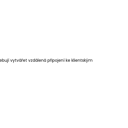
ebují vytvářet vzdálená připojení ke klientským