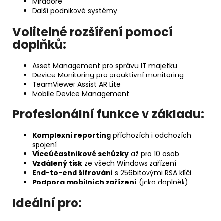
Miradore
Další podnikové systémy
Volitelné rozšíření pomocí
doplňků:
Asset Management pro správu IT majetku
Device Monitoring pro proaktivní monitoring
TeamViewer Assist AR Lite
Mobile Device Management
Profesionální funkce v základu:
Komplexní reporting
příchozích i odchozích
spojení
Víceúčastníkové schůzky
až pro 10 osob
Vzdálený tisk
ze všech Windows zařízení
End-to-end šifrování
s 256bitovými RSA klíči
Podpora mobilních zařízení
(jako doplněk)
Ideální pro: