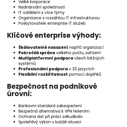
Velké korporace
Nadnárodní společnosti
IT oddělení s více týmy
Organizace s rozsáhlou IT infrastrukturou
Poskytovatele enterprise IT služeb
Klíčové enterprise výhody:
Škálovatelné nasazení
napříč organizací
Pokročilá správa
velkého počtu zařízení
Multiplatformní podpora
všech běžných
systémů
Profesionální podpora
v 33 jazycích
Flexibilní rozšiřitelnost
pomocí doplňků
Bezpečnost na podnikové
úrovni:
Bankovní standard zabezpečení
Bezpečná alternativa k VPN řešením
Ochrana dat při práci odkudkoliv
Spolehlivý výkon v každé situaci