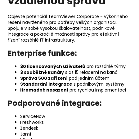
vzdálenou správu
Objevte potenciál TeamViewer Corporate - výkonného
řešení navrženého pro potřeby velkých organizací.
Spojuje v sobě vysokou škálovatelnost, podnikové
integrace a pokročilé možnosti správy pro efektivní
řízení rozsáhlé IT infrastruktury.
Enterprise funkce:
30 licencovaných uživatelů
pro rozsáhlé týmy
3 souběžné kanály
s až 15 relacemi na kanál
Správa 500 zařízení
pod jedním účtem
Standardní integrace
s podnikovými systémy
Hromadné nasazení
pro rychlou implementaci
Podporované integrace:
ServiceNow
Freshworks
Zendesk
Jamf