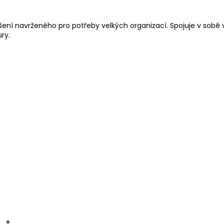
í navrženého pro potřeby velkých organizací. Spojuje v sobě v
ry.