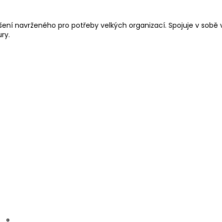
í navrženého pro potřeby velkých organizací. Spojuje v sobě v
ry.