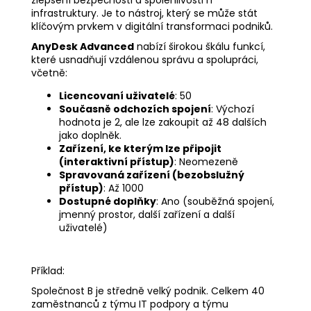
infrastruktury. Je to nástroj, který se může stát
klíčovým prvkem v digitální transformaci podniků.
AnyDesk Advanced
nabízí širokou škálu funkcí,
které usnadňují vzdálenou správu a spolupráci,
včetně:
Licencovaní uživatelé
: 50
Současně odchozích spojení
: Výchozí
hodnota je 2, ale lze zakoupit až 48 dalších
jako doplněk.
Zařízení, ke kterým lze připojit
(interaktivní přístup)
: Neomezeně
Spravovaná zařízení (bezobslužný
přístup)
: Až 1000
Dostupné doplňky
: Ano (souběžná spojení,
jmenný prostor, další zařízení a další
uživatelé)
Příklad:
Společnost B je středně velký podnik. Celkem 40
zaměstnanců z týmu IT podpory a týmu