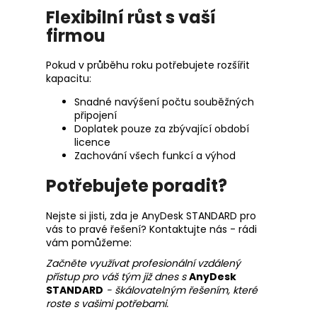
Flexibilní růst s vaší
firmou
Pokud v průběhu roku potřebujete rozšířit
kapacitu:
Snadné navýšení počtu souběžných
připojení
Doplatek pouze za zbývající období
licence
Zachování všech funkcí a výhod
Potřebujete poradit?
Nejste si jisti, zda je AnyDesk STANDARD pro
vás to pravé řešení? Kontaktujte nás - rádi
vám pomůžeme:
Začněte využívat profesionální vzdálený
přístup pro váš tým již dnes s
AnyDesk
STANDARD
- škálovatelným řešením, které
roste s vašimi potřebami.