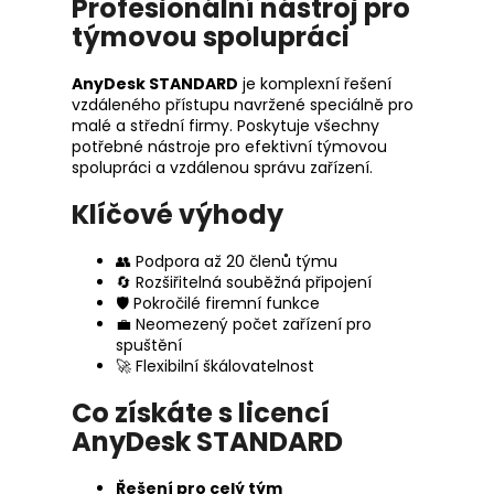
Profesionální nástroj pro
týmovou spolupráci
AnyDesk STANDARD
je komplexní řešení
vzdáleného přístupu navržené speciálně pro
malé a střední firmy. Poskytuje všechny
potřebné nástroje pro efektivní týmovou
spolupráci a vzdálenou správu zařízení.
Klíčové výhody
👥 Podpora až 20 členů týmu
🔄 Rozšiřitelná souběžná připojení
🛡️ Pokročilé firemní funkce
💼 Neomezený počet zařízení pro
spuštění
🚀 Flexibilní škálovatelnost
Co získáte s licencí
AnyDesk STANDARD
Řešení pro celý tým