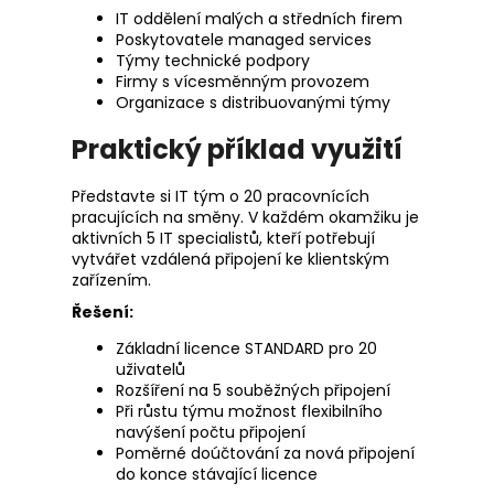
IT oddělení malých a středních firem
Poskytovatele managed services
Týmy technické podpory
Firmy s vícesměnným provozem
Organizace s distribuovanými týmy
Praktický příklad využití
Představte si IT tým o 20 pracovnících
pracujících na směny. V každém okamžiku je
aktivních 5 IT specialistů, kteří potřebují
vytvářet vzdálená připojení ke klientským
zařízením.
Řešení:
Základní licence STANDARD pro 20
uživatelů
Rozšíření na 5 souběžných připojení
Při růstu týmu možnost flexibilního
navýšení počtu připojení
Poměrné doúčtování za nová připojení
do konce stávající licence