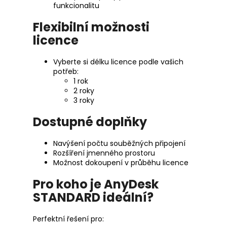
funkcionalitu
Flexibilní možnosti
licence
Vyberte si délku licence podle vašich
potřeb:
1 rok
2 roky
3 roky
Dostupné doplňky
Navýšení počtu souběžných připojení
Rozšíření jmenného prostoru
Možnost dokoupení v průběhu licence
Pro koho je AnyDesk
STANDARD ideální?
Perfektní řešení pro: