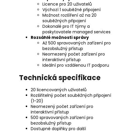
Licence pro 20 uživatelů
Výchozí 1 souběžné připojení
Možnost rozšíření až na 20
souběžných připojení
Dokonalé pro IT týmy a
poskytovatele managed services
Rozsáhlé možnosti správy
Až 500 spravovaných zařízení pro
bezobslužný přístup
Neomezený počet zařízení pro
interaktivní přístup
Ideální pro vzdálenou IT podporu
Technická specifikace
20 licencovaných uživatelů
Rozšiřitelný počet souběžných připojení
(1-20)
Neomezený počet zařízení pro
interaktivní přístup
500 spravovaných zařízení pro
bezobslužný přístup
Dostupné doplňky pro další