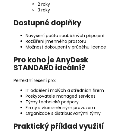
2 roky
3 roky
Dostupné doplňky
Navýšení počtu souběžných připojení
Rozšíření jmenného prostoru
Možnost dokoupení v průběhu licence
Pro koho je AnyDesk
STANDARD ideální?
Perfektní řešení pro:
IT oddělení malých a středních firem
Poskytovatele managed services
Týmy technické podpory
Firmy s vícesměnným provozem
Organizace s distribuovanými týmy
Praktický příklad využití