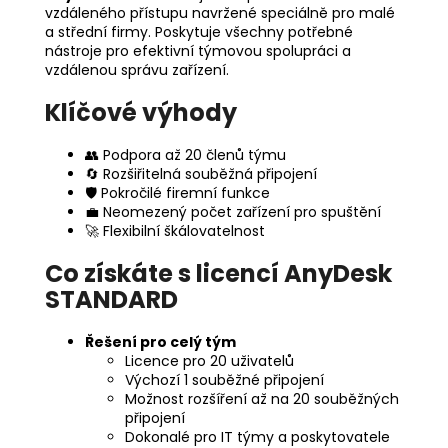
vzdáleného přístupu navržené speciálně pro malé
a střední firmy. Poskytuje všechny potřebné
nástroje pro efektivní týmovou spolupráci a
vzdálenou správu zařízení.
Klíčové výhody
👥 Podpora až 20 členů týmu
🔄 Rozšiřitelná souběžná připojení
🛡️ Pokročilé firemní funkce
💼 Neomezený počet zařízení pro spuštění
🚀 Flexibilní škálovatelnost
Co získáte s licencí AnyDesk
STANDARD
Řešení pro celý tým
Licence pro 20 uživatelů
Výchozí 1 souběžné připojení
Možnost rozšíření až na 20 souběžných
připojení
Dokonalé pro IT týmy a poskytovatele