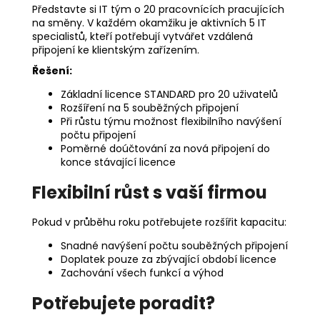
Představte si IT tým o 20 pracovnících pracujících
na směny. V každém okamžiku je aktivních 5 IT
specialistů, kteří potřebují vytvářet vzdálená
připojení ke klientským zařízením.
Řešení:
Základní licence STANDARD pro 20 uživatelů
Rozšíření na 5 souběžných připojení
Při růstu týmu možnost flexibilního navýšení
počtu připojení
Poměrné doúčtování za nová připojení do
konce stávající licence
Flexibilní růst s vaší firmou
Pokud v průběhu roku potřebujete rozšířit kapacitu:
Snadné navýšení počtu souběžných připojení
Doplatek pouze za zbývající období licence
Zachování všech funkcí a výhod
Potřebujete poradit?