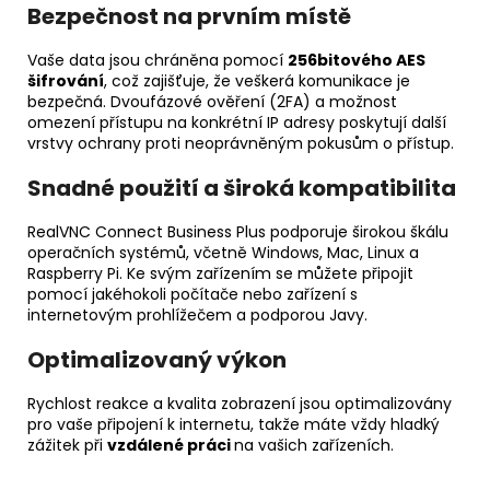
Bezpečnost na prvním místě
Vaše data jsou chráněna pomocí
256bitového AES
šifrování
, což zajišťuje, že veškerá komunikace je
bezpečná. Dvoufázové ověření (2FA) a možnost
omezení přístupu na konkrétní IP adresy poskytují další
vrstvy ochrany proti neoprávněným pokusům o přístup.
Snadné použití a široká kompatibilita
RealVNC Connect Business Plus podporuje širokou škálu
operačních systémů, včetně Windows, Mac, Linux a
Raspberry Pi. Ke svým zařízením se můžete připojit
pomocí jakéhokoli počítače nebo zařízení s
internetovým prohlížečem a podporou Javy.
Optimalizovaný výkon
Rychlost reakce a kvalita zobrazení jsou optimalizovány
pro vaše připojení k internetu, takže máte vždy hladký
zážitek při
vzdálené práci
na vašich zařízeních.