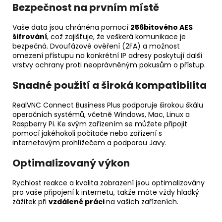
Bezpečnost na prvním místě
Vaše data jsou chráněna pomocí
256bitového AES
šifrování
, což zajišťuje, že veškerá komunikace je
bezpečná. Dvoufázové ověření (2FA) a možnost
omezení přístupu na konkrétní IP adresy poskytují další
vrstvy ochrany proti neoprávněným pokusům o přístup.
Snadné použití a široká kompatibilita
RealVNC Connect Business Plus podporuje širokou škálu
operačních systémů, včetně Windows, Mac, Linux a
Raspberry Pi. Ke svým zařízením se můžete připojit
pomocí jakéhokoli počítače nebo zařízení s
internetovým prohlížečem a podporou Javy.
Optimalizovaný výkon
Rychlost reakce a kvalita zobrazení jsou optimalizovány
pro vaše připojení k internetu, takže máte vždy hladký
zážitek při
vzdálené práci
na vašich zařízeních.