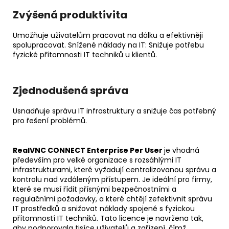
Zvýšená produktivita
Umožňuje uživatelům pracovat na dálku a efektivněji
spolupracovat. Snížené náklady na IT: Snižuje potřebu
fyzické přítomnosti IT techniků u klientů.
Zjednodušená správa
Usnadňuje správu IT infrastruktury a snižuje čas potřebný
pro řešení problémů.
RealVNC CONNECT Enterprise Per User
je vhodná
především pro velké organizace s rozsáhlými IT
infrastrukturami, které vyžadují centralizovanou správu a
kontrolu nad vzdáleným přístupem. Je ideální pro firmy,
které se musí řídit přísnými bezpečnostními a
regulačními požadavky, a které chtějí zefektivnit správu
IT prostředků a snižovat náklady spojené s fyzickou
přítomností IT techniků. Tato licence je navržena tak,
aby podporovala tisíce uživatelů a zařízení, čímž