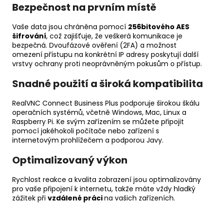
Bezpečnost na prvním místě
Vaše data jsou chráněna pomocí
256bitového AES
šifrování
, což zajišťuje, že veškerá komunikace je
bezpečná. Dvoufázové ověření (2FA) a možnost
omezení přístupu na konkrétní IP adresy poskytují další
vrstvy ochrany proti neoprávněným pokusům o přístup.
Snadné použití a široká kompatibilita
RealVNC Connect Business Plus podporuje širokou škálu
operačních systémů, včetně Windows, Mac, Linux a
Raspberry Pi. Ke svým zařízením se můžete připojit
pomocí jakéhokoli počítače nebo zařízení s
internetovým prohlížečem a podporou Javy.
Optimalizovaný výkon
Rychlost reakce a kvalita zobrazení jsou optimalizovány
pro vaše připojení k internetu, takže máte vždy hladký
zážitek při
vzdálené práci
na vašich zařízeních.